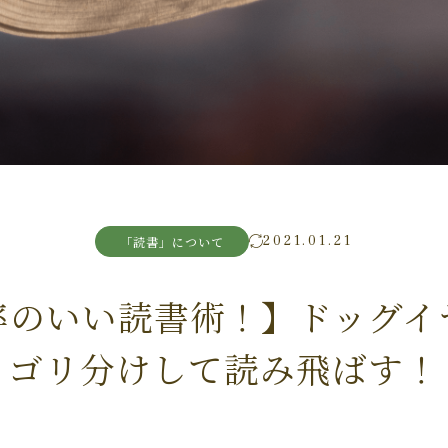
2021.01.21
「読書」について
率のいい読書術！】ドッグイ
ゴリ分けして読み飛ばす！