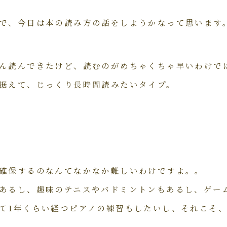
で、今日は本の読み方の話をしようかなって思います
ん読んできたけど、読むのがめちゃくちゃ早いわけで
据えて、じっくり長時間読みたいタイプ。
確保するのなんてなかなか難しいわけですよ。。
あるし、趣味のテニスやバドミントンもあるし、ゲー
て1年くらい経つピアノの練習もしたいし、それこそ