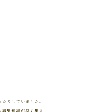
ったりしていました。
も結果知識が早く集ま