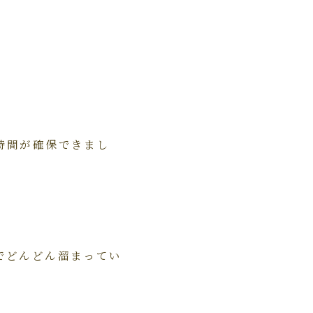
時間が確保できまし
でどんどん溜まってい