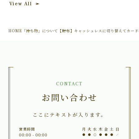
View All
HOME
「持ち物」について
【財布】キャッシュレスに切り替えてカード
CONTACT
お問い合わせ
ここにテキストが入ります。
営業時間
月
火
水
木
金
土
日
00:00 - 00:00