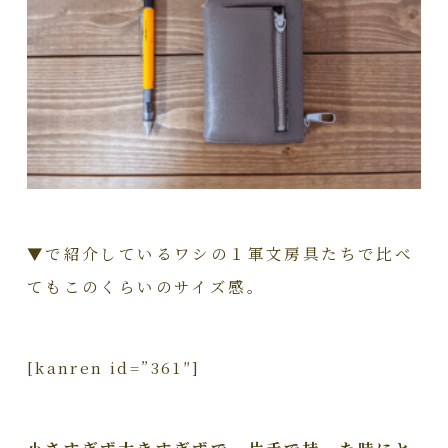
▼で紹介しているワシの１軍文房具たちで比べ
てもこのくらいのサイズ感。
[kanren id=”361″]
小さすぎず大きすぎずで、片手で持った時にと