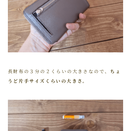
長財布の３分の２くらいの大きさなので、
ちょ
うど片手サイズくらいの大きさ。