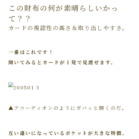
この財布の何が素晴らしいかっ
て？？
カードの視認性の高さ＆取り出しやすさ。
一番はこれです！
開いてみるとカードが１発で見渡せます。
▲アコーディオンのようにガバッと開くのだ。
互い違いになっているポケットが大きな特徴。