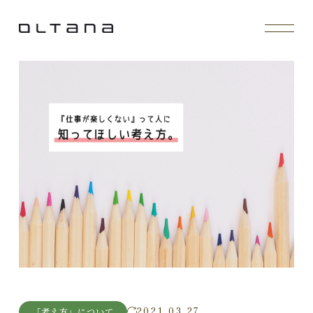
2021.03.27
「考え方」について