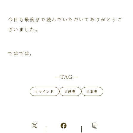
今日も最後まで読んでいただいてありがとうご
ざいました。
ではでは。
TAG
#
マインド
#
副業
#
本業