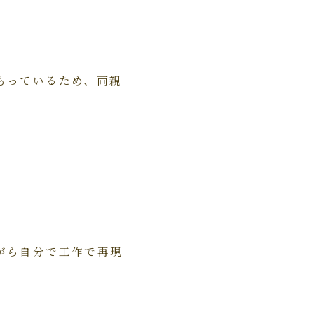
もっているため、両親
。
がら自分で工作で再現