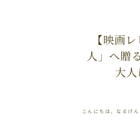
【映画レ
人」へ贈
大人
こんにちは、なるけん