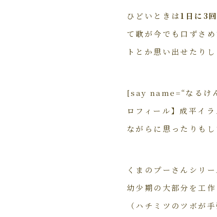
ひどいときは
1日に3
て歌が今でも口ずさめ
トとか思い出せたりし
[say name=“なるけん”
ロフィール】成平イラス
ながらに思ったりもした
くまのプーさんシリー
幼少期の大部分を工作
（ハチミツのツボが手