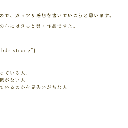
ので、ガッツリ感想を書いていこうと思います。
の心にはきっと響く作品ですよ。
nbdr strong”]
っている人。
憶がない人。
ているのかを見失いがちな人。