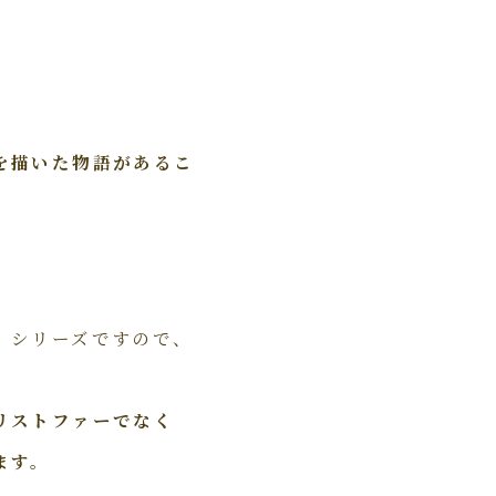
を描いた物語があるこ
」シリーズですので、
リストファーでなく
ます。