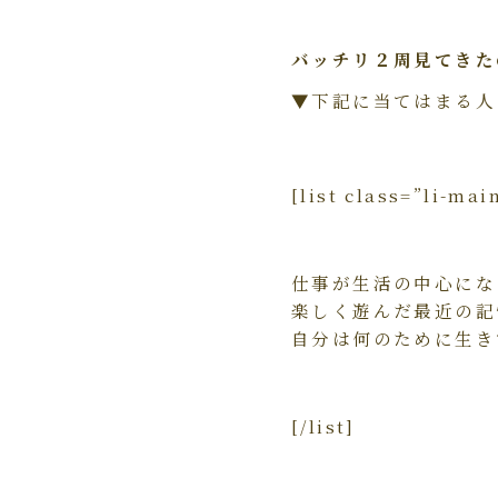
バッチリ２周見てきた
▼下記に当てはまる人
[list class=”li-mai
仕事が生活の中心にな
楽しく遊んだ最近の記
自分は何のために生き
[/list]