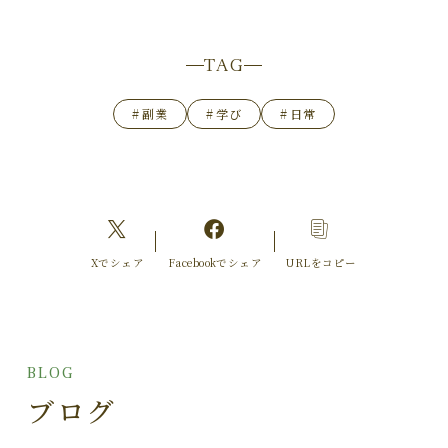
TAG
#
副業
#
学び
#
日常
Xでシェア
Facebookでシェア
URLをコピー
BLOG
ブログ