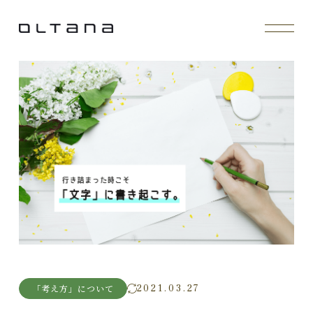
2021.03.27
「考え方」について