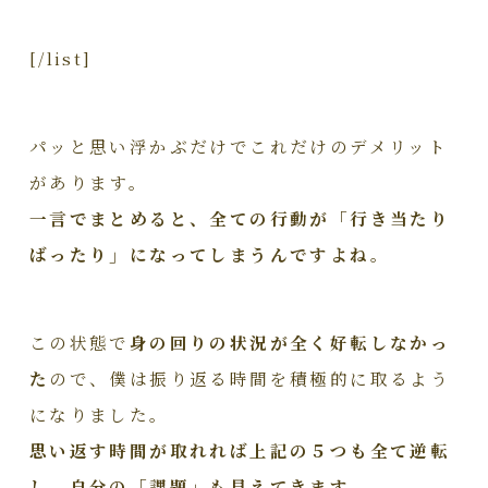
[/list]
パッと思い浮かぶだけでこれだけのデメリット
があります。
一言でまとめると、全ての行動が「行き当たり
ばったり」になってしまうんですよね。
この状態で
身の回りの状況が全く好転しなかっ
た
ので、僕は振り返る時間を積極的に取るよう
になりました。
思い返す時間が取れれば上記の５つも全て逆転
し、自分の「課題」も見えてきます。