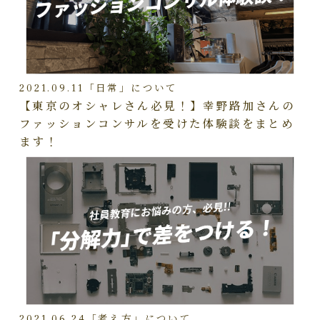
2021.09.11
「日常」について
【東京のオシャレさん必見！】幸野路加さんの
ファッションコンサルを受けた体験談をまとめ
ます！
2021.06.24
「考え方」について