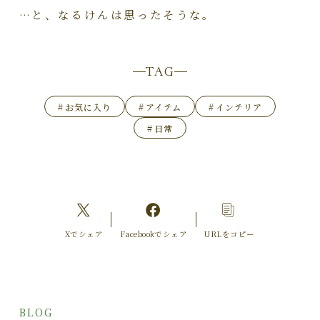
…と、なるけんは思ったそうな。
TAG
#
お気に入り
#
アイテム
#
インテリア
#
日常
Xでシェア
Facebookでシェア
URLをコピー
BLOG