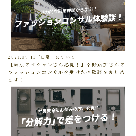
2021.09.11
「日常」について
【東京のオシャレさん必見！】幸野路加さんの
ファッションコンサルを受けた体験談をまとめ
ます！