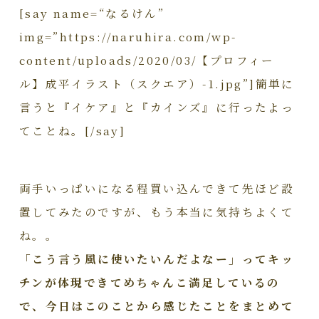
[say name=“なるけん”
img=”https://naruhira.com/wp-
content/uploads/2020/03/【プロフィー
ル】成平イラスト（スクエア）-1.jpg”]簡単に
言うと『イケア』と『カインズ』に行ったよっ
てことね。[/say]
両手いっぱいになる程買い込んできて先ほど設
置してみたのですが、もう本当に気持ちよくて
ね。。
「こう言う風に使いたいんだよなー」ってキッ
チンが体現できてめちゃんこ満足しているの
で、今日はこのことから感じたことをまとめて