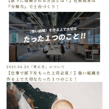
【部下に信頼される方法とは？】社員教育は
『分解力』で土台づくり！
2021.06.20
「考え方」について
【仕事で部下をもった上司必見！】強い組織を
作る上で大切なたった１つのこと！