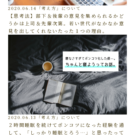
2020.06.14
「考え方」について
【思考法】部下＆後輩の意見を集められるかど
うかは上司＆先輩次第。若い世代がなかなか意
見を出してくれないたった１つの理由。
2020.06.13
「考え方」について
２時間睡眠を続けてポンコツになった経験を通
して、「しっかり睡眠とろう…」と思ったって